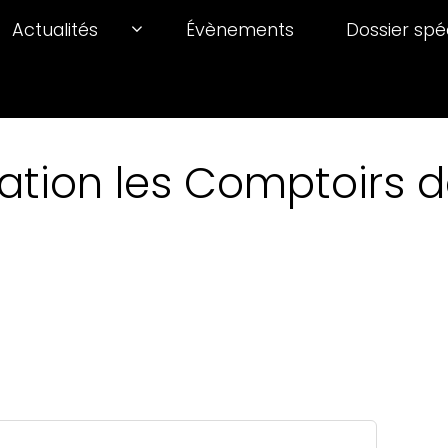
Actualités
Évènements
Dossier spé
ation les Comptoirs de