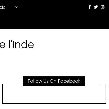
cial
 l'Inde
Follow Us On Facebook