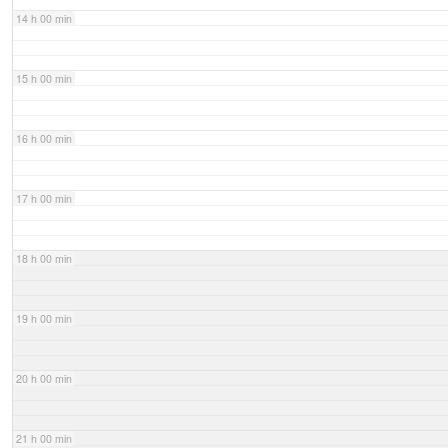
14 h 00 min
15 h 00 min
16 h 00 min
17 h 00 min
18 h 00 min
19 h 00 min
20 h 00 min
21 h 00 min