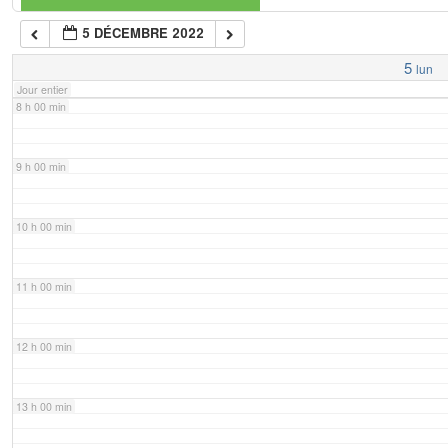
5 DÉCEMBRE 2022
7 h 00 min
5
lun
Jour entier
8 h 00 min
9 h 00 min
10 h 00 min
11 h 00 min
12 h 00 min
13 h 00 min