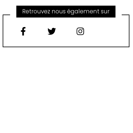
Retrouvez nous également sur