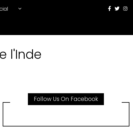
cial
 l'Inde
Follow Us On Facebook