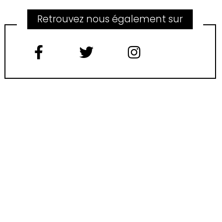
Retrouvez nous également sur