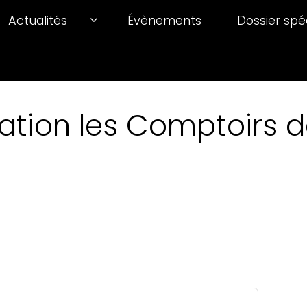
Actualités
Évènements
Dossier spé
ation les Comptoirs de