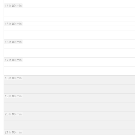
14 h 00 min
15 h 00 min
16 h 00 min
17 h 00 min
18 h 00 min
19 h 00 min
20 h 00 min
21 h 00 min