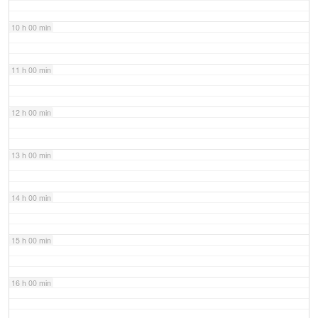
10 h 00 min
11 h 00 min
12 h 00 min
13 h 00 min
14 h 00 min
15 h 00 min
16 h 00 min