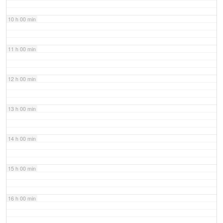
10 h 00 min
11 h 00 min
12 h 00 min
13 h 00 min
14 h 00 min
15 h 00 min
16 h 00 min