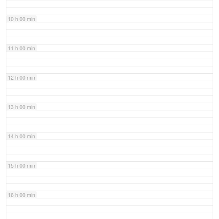
10 h 00 min
11 h 00 min
12 h 00 min
13 h 00 min
14 h 00 min
15 h 00 min
16 h 00 min