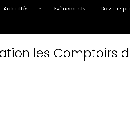
Actualités
Évènements
Dossier spé
ation les Comptoirs de