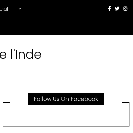
cial
 l'Inde
Follow Us On Facebook