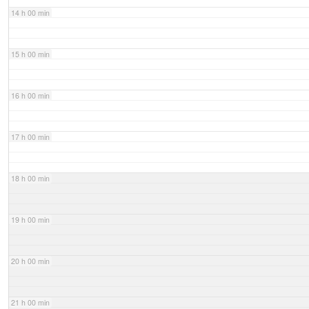
14 h 00 min
15 h 00 min
16 h 00 min
17 h 00 min
18 h 00 min
19 h 00 min
20 h 00 min
21 h 00 min