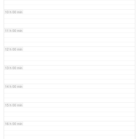
10 h 00 min
11 h 00 min
12 h 00 min
13 h 00 min
14 h 00 min
15 h 00 min
16 h 00 min