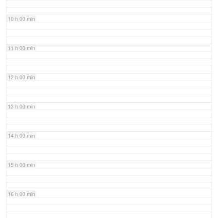
10 h 00 min
11 h 00 min
12 h 00 min
13 h 00 min
14 h 00 min
15 h 00 min
16 h 00 min