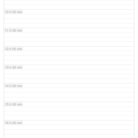
10 h 00 min
11 h 00 min
12 h 00 min
13 h 00 min
14 h 00 min
15 h 00 min
16 h 00 min