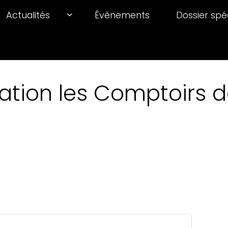
Actualités
Évènements
Dossier spé
ation les Comptoirs de