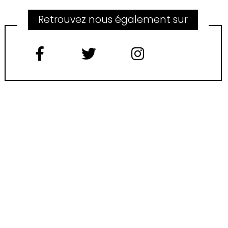
Retrouvez nous également sur