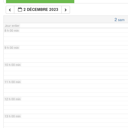
2 DÉCEMBRE 2023
7 h 00 min
2
sam
Jour entier
8 h 00 min
9 h 00 min
10 h 00 min
11 h 00 min
12 h 00 min
13 h 00 min