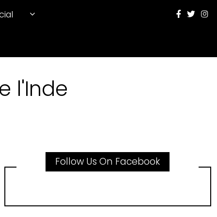
cial
 l'Inde
Follow Us On Facebook