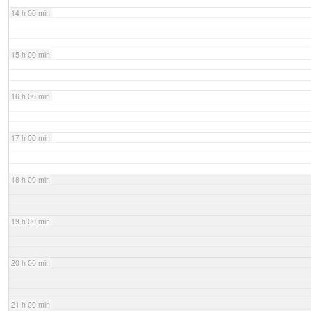
14 h 00 min
15 h 00 min
16 h 00 min
17 h 00 min
18 h 00 min
19 h 00 min
20 h 00 min
21 h 00 min