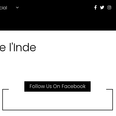
cial
 l'Inde
Follow Us On Facebook