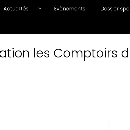
Actualités
Évènements
Dossier spé
ation les Comptoirs de