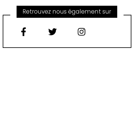
Retrouvez nous également sur