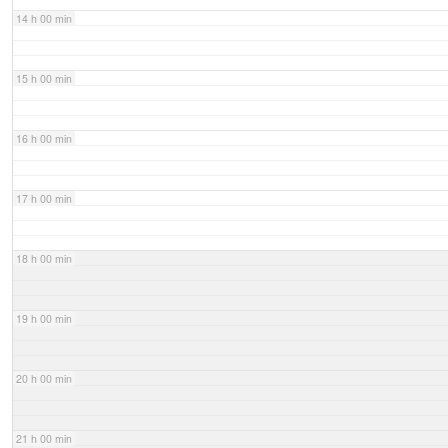
14 h 00 min
15 h 00 min
16 h 00 min
17 h 00 min
18 h 00 min
19 h 00 min
20 h 00 min
21 h 00 min