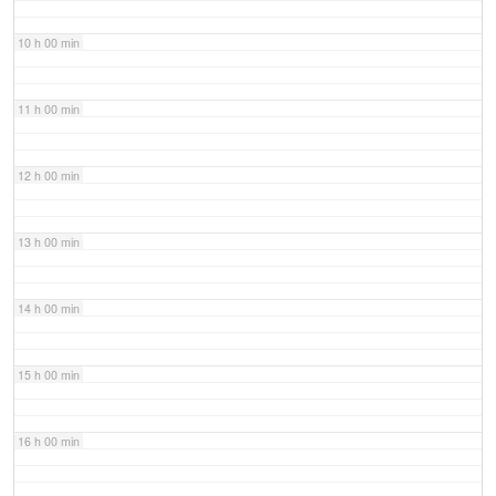
10 h 00 min
11 h 00 min
12 h 00 min
13 h 00 min
14 h 00 min
15 h 00 min
16 h 00 min