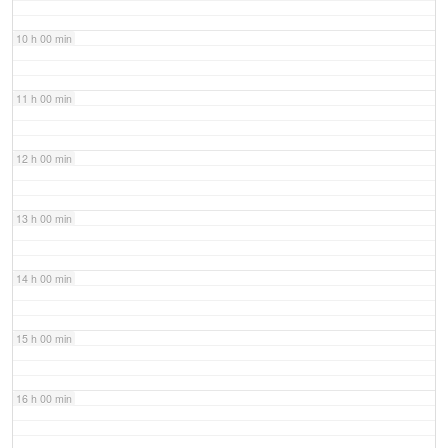
10 h 00 min
11 h 00 min
12 h 00 min
13 h 00 min
14 h 00 min
15 h 00 min
16 h 00 min