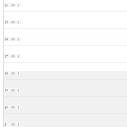
14 h 00 min
15 h 00 min
16 h 00 min
17 h 00 min
18 h 00 min
19 h 00 min
20 h 00 min
21 h 00 min