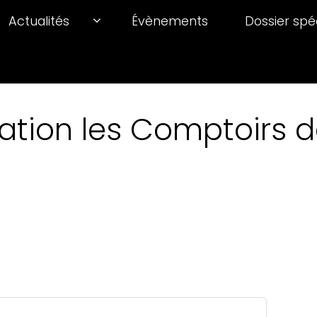
Actualités
Évènements
Dossier spé
ation les Comptoirs de