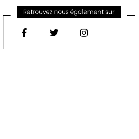
Retrouvez nous également sur