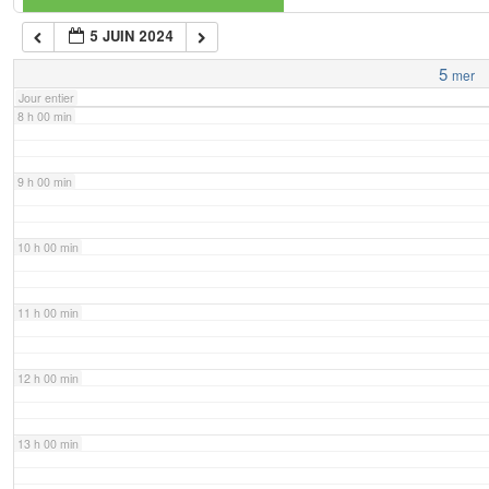
5 JUIN 2024
7 h 00 min
5
mer
Jour entier
8 h 00 min
9 h 00 min
10 h 00 min
11 h 00 min
12 h 00 min
13 h 00 min