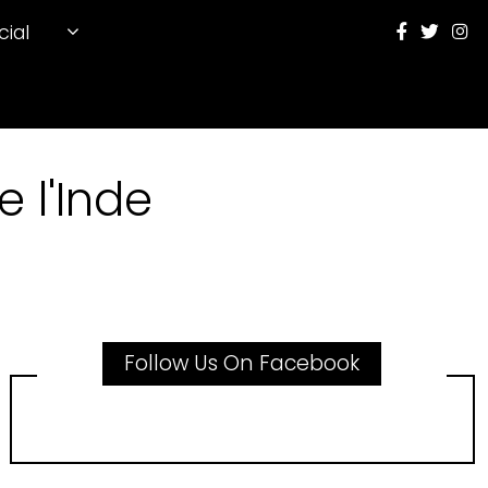
cial
 l'Inde
Follow Us On Facebook