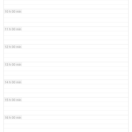
10 h 00 min
11 h 00 min
12 h 00 min
13 h 00 min
14 h 00 min
15 h 00 min
16 h 00 min