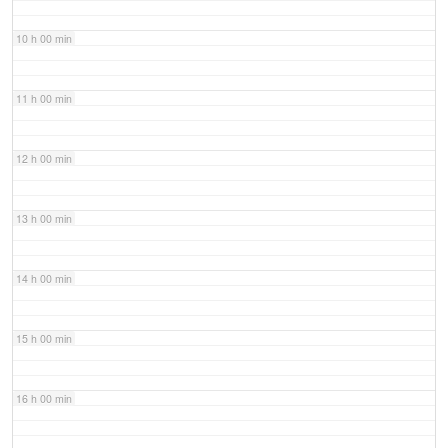
10 h 00 min
11 h 00 min
12 h 00 min
13 h 00 min
14 h 00 min
15 h 00 min
16 h 00 min