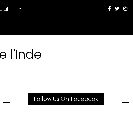
cial
 l'Inde
Follow Us On Facebook