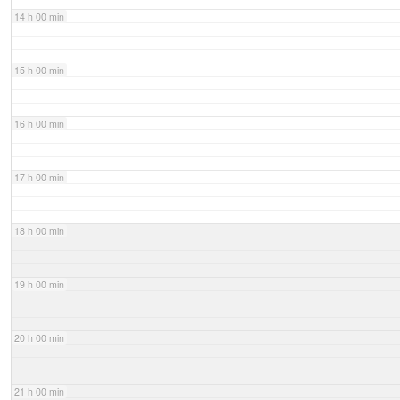
14 h 00 min
15 h 00 min
16 h 00 min
17 h 00 min
18 h 00 min
19 h 00 min
20 h 00 min
21 h 00 min