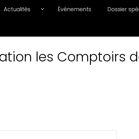
Actualités
Évènements
Dossier spé
ation les Comptoirs de