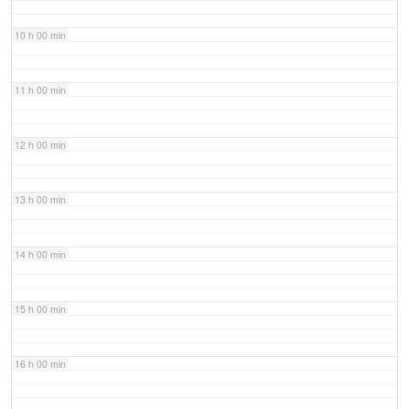
10 h 00 min
11 h 00 min
12 h 00 min
13 h 00 min
14 h 00 min
15 h 00 min
16 h 00 min