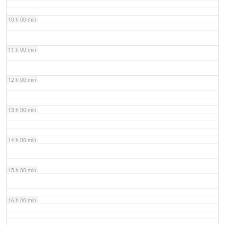
10 h 00 min
11 h 00 min
12 h 00 min
13 h 00 min
14 h 00 min
15 h 00 min
16 h 00 min