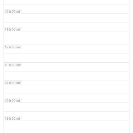
10 h 00 min
11 h 00 min
12 h 00 min
13 h 00 min
14 h 00 min
15 h 00 min
16 h 00 min