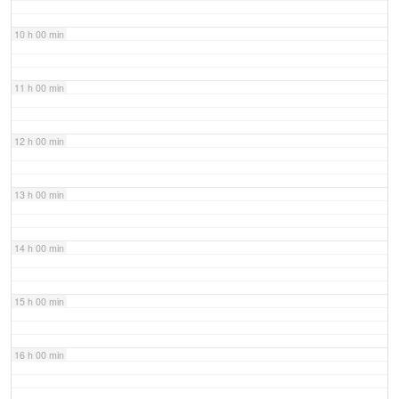
10 h 00 min
11 h 00 min
12 h 00 min
13 h 00 min
14 h 00 min
15 h 00 min
16 h 00 min