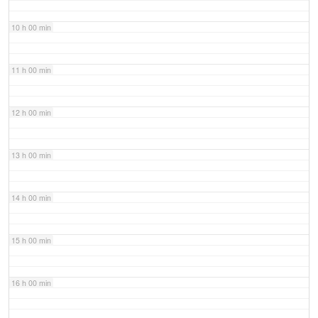
10 h 00 min
11 h 00 min
12 h 00 min
13 h 00 min
14 h 00 min
15 h 00 min
16 h 00 min