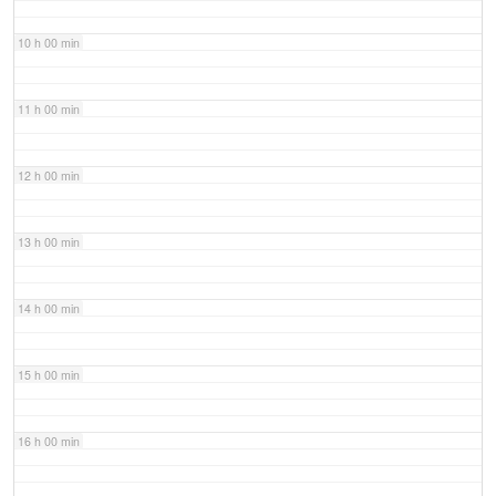
10 h 00 min
11 h 00 min
12 h 00 min
13 h 00 min
14 h 00 min
15 h 00 min
16 h 00 min