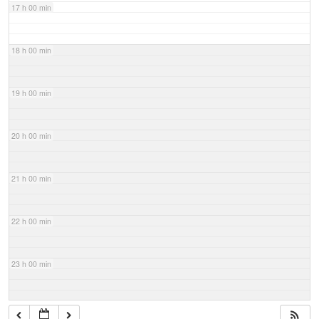
17 h 00 min
18 h 00 min
19 h 00 min
20 h 00 min
21 h 00 min
22 h 00 min
23 h 00 min