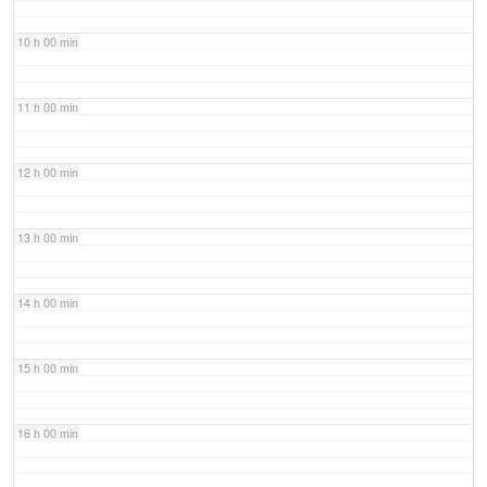
10 h 00 min
11 h 00 min
12 h 00 min
13 h 00 min
14 h 00 min
15 h 00 min
16 h 00 min