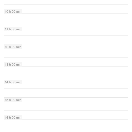
10 h 00 min
11 h 00 min
12 h 00 min
13 h 00 min
14 h 00 min
15 h 00 min
16 h 00 min