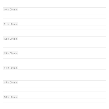
10 h 00 min
11 h 00 min
12 h 00 min
13 h 00 min
14 h 00 min
15 h 00 min
16 h 00 min