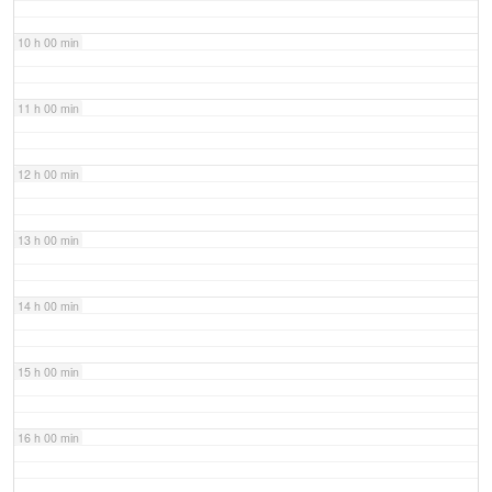
10 h 00 min
11 h 00 min
12 h 00 min
13 h 00 min
14 h 00 min
15 h 00 min
16 h 00 min