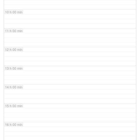
10 h 00 min
11 h 00 min
12 h 00 min
13 h 00 min
14 h 00 min
15 h 00 min
16 h 00 min