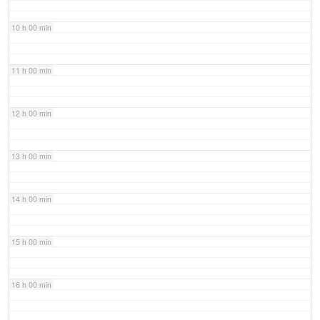
10 h 00 min
11 h 00 min
12 h 00 min
13 h 00 min
14 h 00 min
15 h 00 min
16 h 00 min