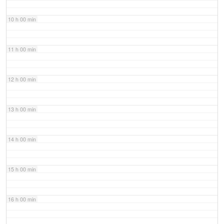
10 h 00 min
11 h 00 min
12 h 00 min
13 h 00 min
14 h 00 min
15 h 00 min
16 h 00 min