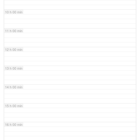
10 h 00 min
11 h 00 min
12 h 00 min
13 h 00 min
14 h 00 min
15 h 00 min
16 h 00 min