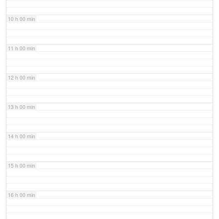
10 h 00 min
11 h 00 min
12 h 00 min
13 h 00 min
14 h 00 min
15 h 00 min
16 h 00 min