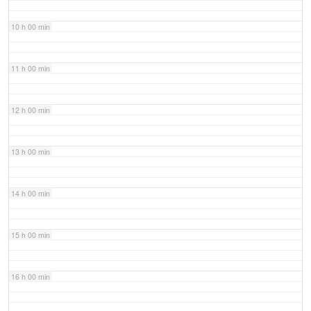
10 h 00 min
11 h 00 min
12 h 00 min
13 h 00 min
14 h 00 min
15 h 00 min
16 h 00 min