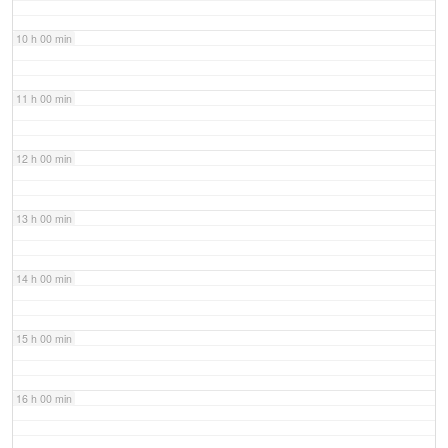
10 h 00 min
11 h 00 min
12 h 00 min
13 h 00 min
14 h 00 min
15 h 00 min
16 h 00 min