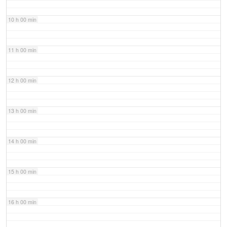
10 h 00 min
11 h 00 min
12 h 00 min
13 h 00 min
14 h 00 min
15 h 00 min
16 h 00 min