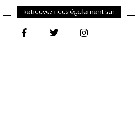
Retrouvez nous également sur