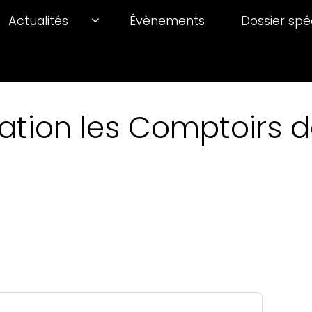
Actualités
Évènements
Dossier spé
ation les Comptoirs de