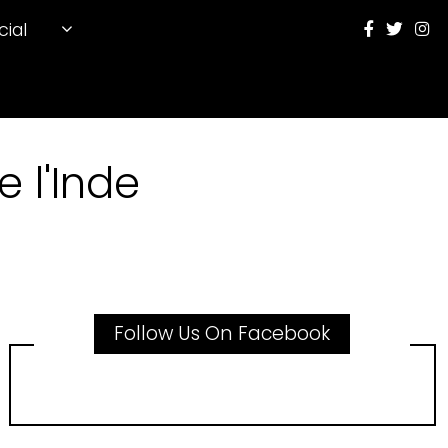
cial
 l'Inde
Follow Us On Facebook