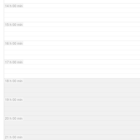
14 h 00 min
15 h 00 min
16 h 00 min
17 h 00 min
18 h 00 min
19 h 00 min
20 h 00 min
21 h 00 min