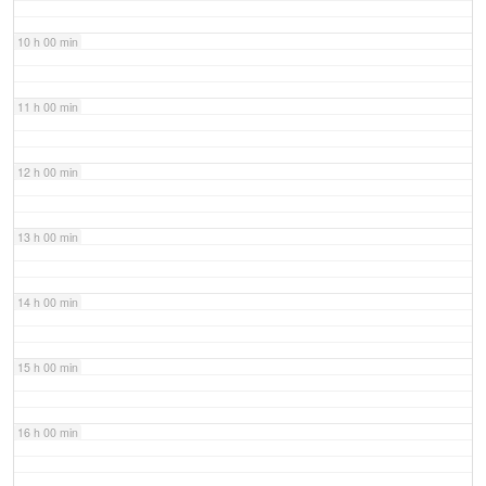
10 h 00 min
11 h 00 min
12 h 00 min
13 h 00 min
14 h 00 min
15 h 00 min
16 h 00 min