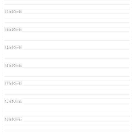
10 h 00 min
11 h 00 min
12 h 00 min
13 h 00 min
14 h 00 min
15 h 00 min
16 h 00 min