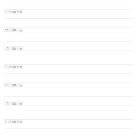
10 h 00 min
11 h 00 min
12 h 00 min
13 h 00 min
14 h 00 min
15 h 00 min
16 h 00 min