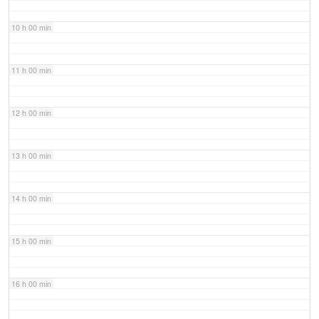
10 h 00 min
11 h 00 min
12 h 00 min
13 h 00 min
14 h 00 min
15 h 00 min
16 h 00 min