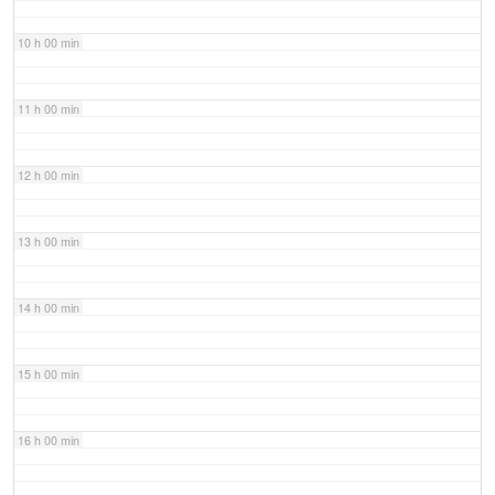
10 h 00 min
11 h 00 min
12 h 00 min
13 h 00 min
14 h 00 min
15 h 00 min
16 h 00 min