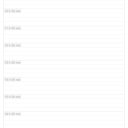
10 h 00 min
11 h 00 min
12 h 00 min
13 h 00 min
14 h 00 min
15 h 00 min
16 h 00 min