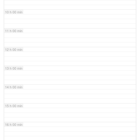
10 h 00 min
11 h 00 min
12 h 00 min
13 h 00 min
14 h 00 min
15 h 00 min
16 h 00 min