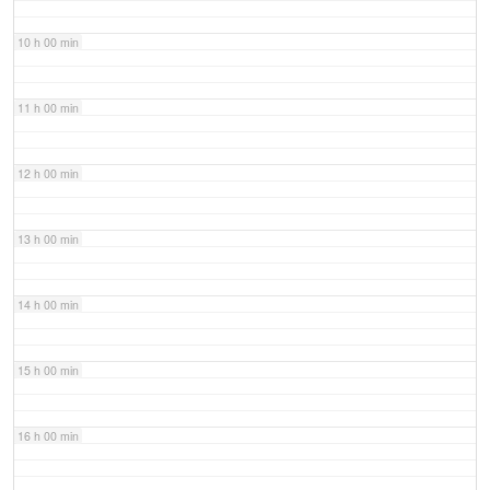
10 h 00 min
11 h 00 min
12 h 00 min
13 h 00 min
14 h 00 min
15 h 00 min
16 h 00 min