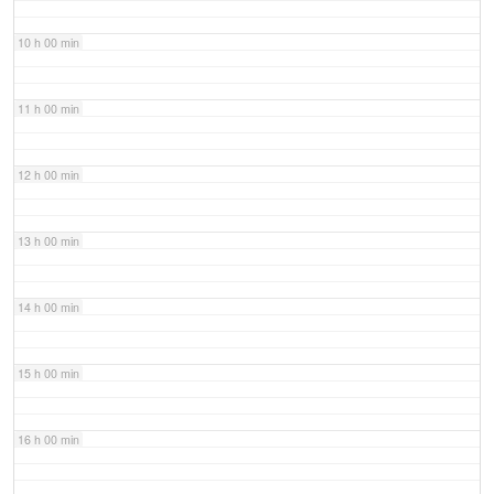
10 h 00 min
11 h 00 min
12 h 00 min
13 h 00 min
14 h 00 min
15 h 00 min
16 h 00 min