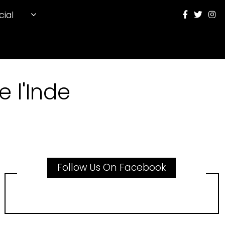
cial
 l'Inde
Follow Us On Facebook