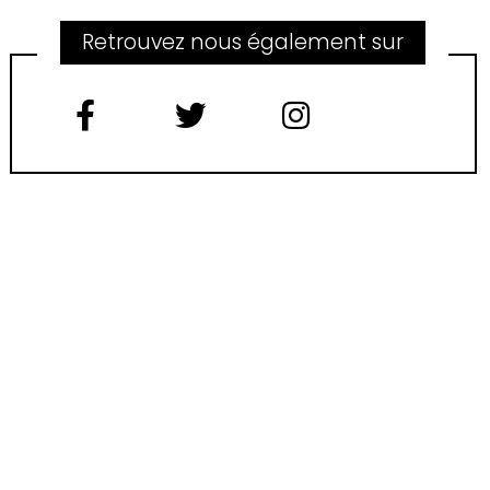
Retrouvez nous également sur