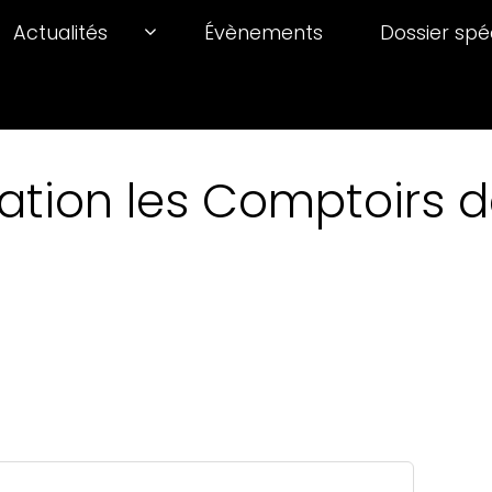
Actualités
Évènements
Dossier spé
ation les Comptoirs de