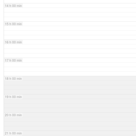
14 h 00 min
15 h 00 min
16 h 00 min
17 h 00 min
18 h 00 min
19 h 00 min
20 h 00 min
21 h 00 min