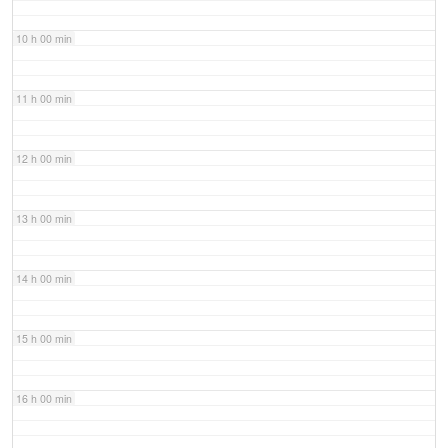
10 h 00 min
11 h 00 min
12 h 00 min
13 h 00 min
14 h 00 min
15 h 00 min
16 h 00 min