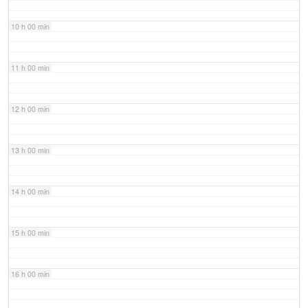
10 h 00 min
11 h 00 min
12 h 00 min
13 h 00 min
14 h 00 min
15 h 00 min
16 h 00 min