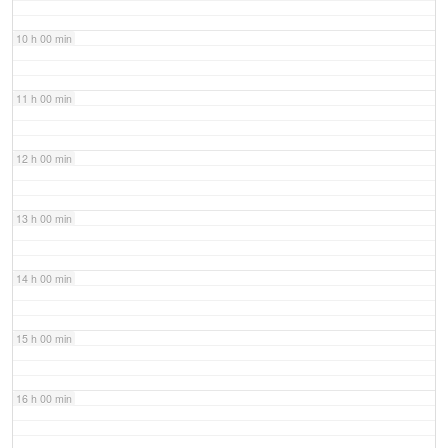
10 h 00 min
11 h 00 min
12 h 00 min
13 h 00 min
14 h 00 min
15 h 00 min
16 h 00 min