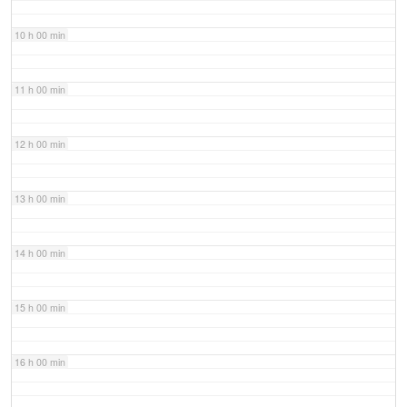
10 h 00 min
11 h 00 min
12 h 00 min
13 h 00 min
14 h 00 min
15 h 00 min
16 h 00 min